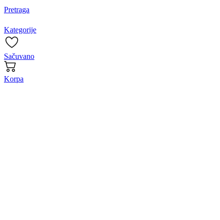
Pretraga
Kategorije
Sačuvano
Korpa