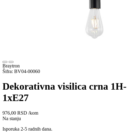
Braytron
Šifra: BV04-00060
Dekorativna visilica crna 1H-
1xE27
976,00
RSD
/kom
Na stanju
Isporuka 2-5 radnih dana.