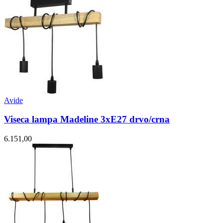
Avide
Viseca lampa Madeline 3xE27 drvo/crna
6.151,00