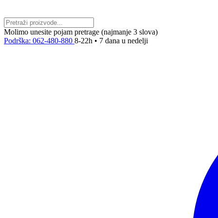
Molimo unesite pojam pretrage (najmanje 3 slova)
Podrška: 062-480-880
8-22h • 7 dana u nedelji