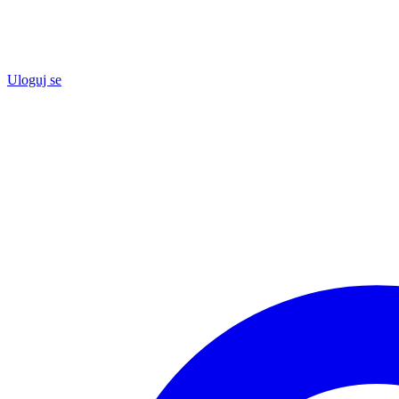
Uloguj se