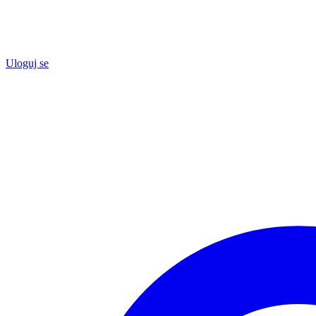
Uloguj se