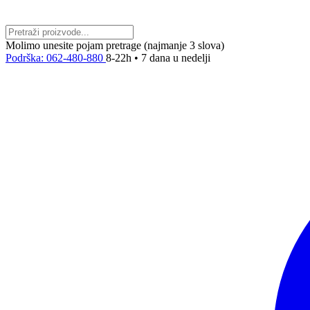
Molimo unesite pojam pretrage (najmanje 3 slova)
Podrška: 062-480-880
8-22h • 7 dana u nedelji