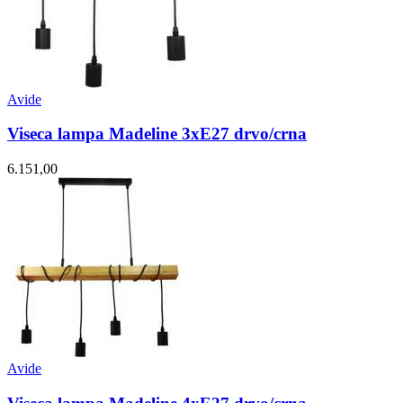
Avide
Viseca lampa Madeline 3xE27 drvo/crna
6.151,00
Avide