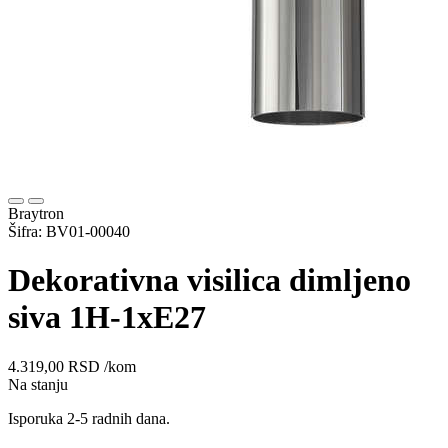
Braytron
Šifra: BV01-00040
Dekorativna visilica dimljeno
siva 1H-1xE27
4.319,00
RSD
/kom
Na stanju
Isporuka 2-5 radnih dana.