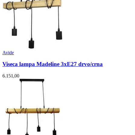
Avide
Viseca lampa Madeline 3xE27 drvo/crna
6.151,00