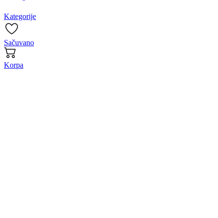
Kategorije
Sačuvano
Korpa