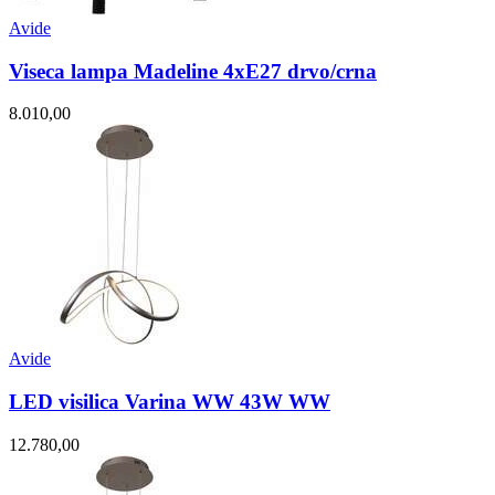
Avide
Viseca lampa Madeline 4xE27 drvo/crna
8.010,00
Avide
LED visilica Varina WW 43W WW
12.780,00