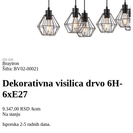
Braytron
Šifra: BV02-00021
Dekorativna visilica drvo 6H-
6xE27
9.347,00
RSD
/kom
Na stanju
Isporuka 2-5 radnih dana.