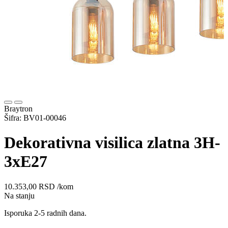
Braytron
Šifra: BV01-00046
Dekorativna visilica zlatna 3H-
3xE27
10.353,00
RSD
/kom
Na stanju
Isporuka 2-5 radnih dana.