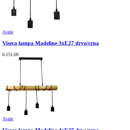
Avide
Viseca lampa Madeline 3xE27 drvo/crna
6.151,00
Avide