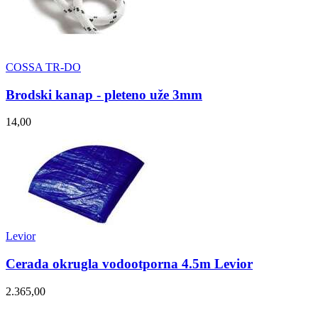
COSSA TR-DO
Brodski kanap - pleteno uže 3mm
14,00
Levior
Cerada okrugla vodootporna 4.5m Levior
2.365,00