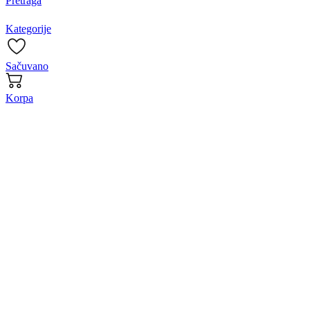
Pretraga
Kategorije
Sačuvano
Korpa