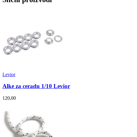
Levior
Alke za ceradu 1/10 Levior
120,00