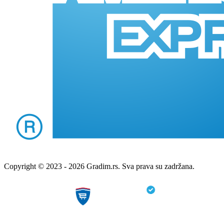
Copyright © 2023 - 2026 Gradim.rs. Sva prava su zadržana.