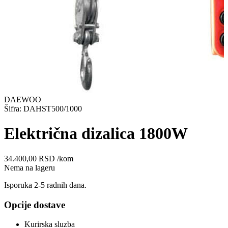
DAEWOO
Šifra: DAHST500/1000
Električna dizalica 1800W
34.400,00
RSD
/kom
Nema na lageru
Isporuka 2-5 radnih dana.
Opcije dostave
Kurirska sluzba