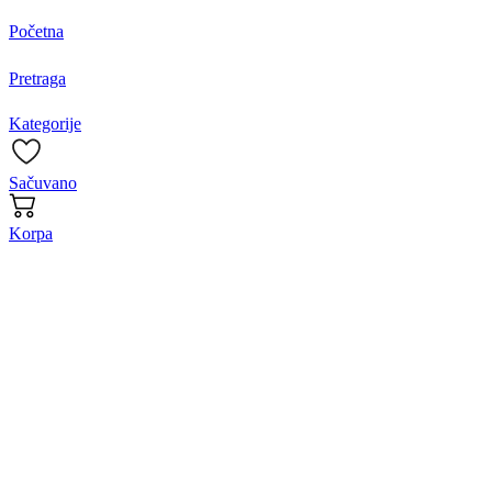
Početna
Pretraga
Kategorije
Sačuvano
Korpa