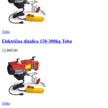
Toho
Električna dizalica 150-300kg Toho
12.800,00
Toho