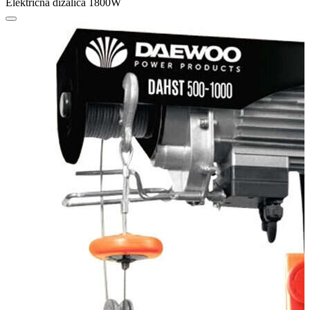
Električna dizalica 1800W