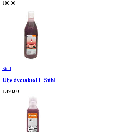
180,00
Stihl
Ulje dvotaktol 1l Stihl
1.498,00