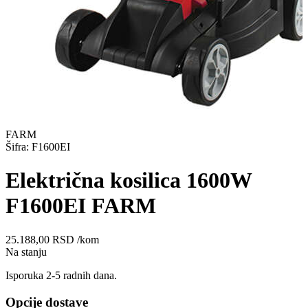
FARM
Šifra: F1600EI
Električna kosilica 1600W
F1600EI FARM
25.188,00
RSD
/kom
Na stanju
Isporuka 2-5 radnih dana.
Opcije dostave