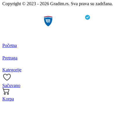
Copyright © 2023 - 2026 Gradim.rs. Sva prava su zadržana.
Početna
Pretraga
Kategorije
Sačuvano
Korpa