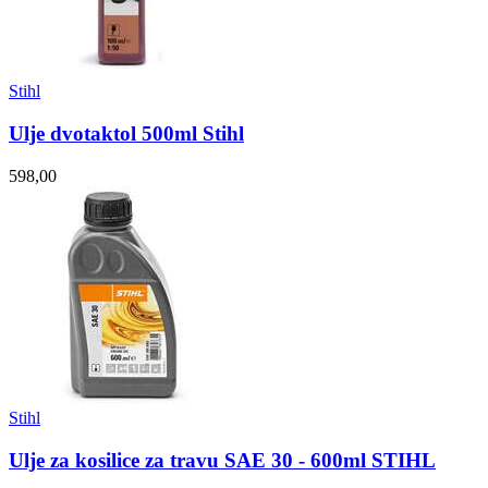
Stihl
Ulje dvotaktol 500ml Stihl
598,00
Stihl
Ulje za kosilice za travu SAE 30 - 600ml STIHL