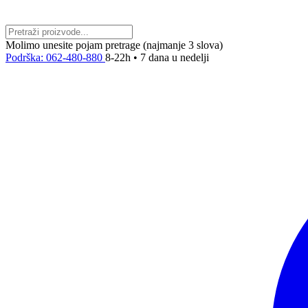
Molimo unesite pojam pretrage (najmanje 3 slova)
Podrška: 062-480-880
8-22h • 7 dana u nedelji