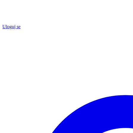
Uloguj se