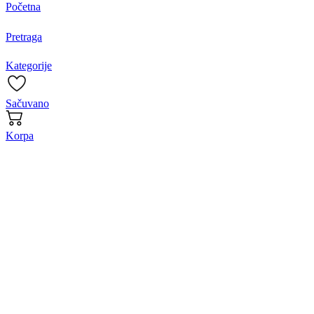
Početna
Pretraga
Kategorije
Sačuvano
Korpa