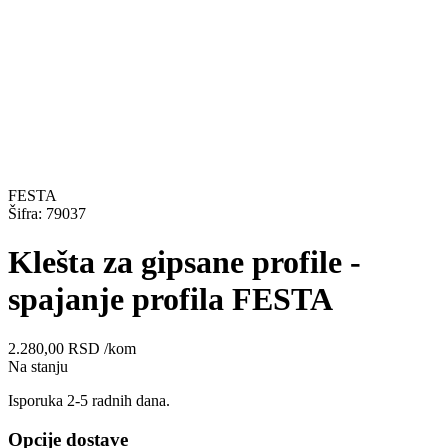
FESTA
Šifra: 79037
Klešta za gipsane profile -
spajanje profila FESTA
2.280,00
RSD
/kom
Na stanju
Isporuka 2-5 radnih dana.
Opcije dostave