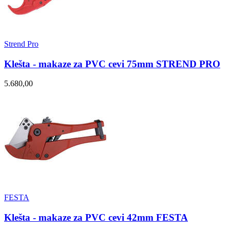
Strend Pro
Klešta - makaze za PVC cevi 75mm STREND PRO
5.680,00
FESTA
Klešta - makaze za PVC cevi 42mm FESTA