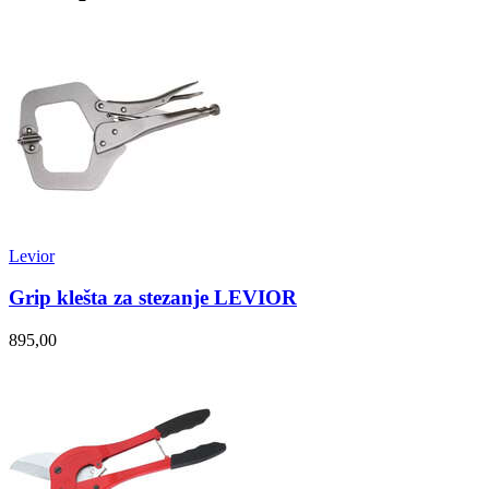
Levior
Grip klešta za stezanje LEVIOR
895,00