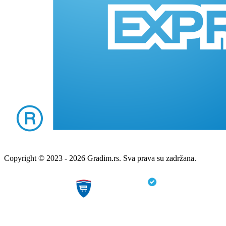
Copyright © 2023 - 2026 Gradim.rs. Sva prava su zadržana.