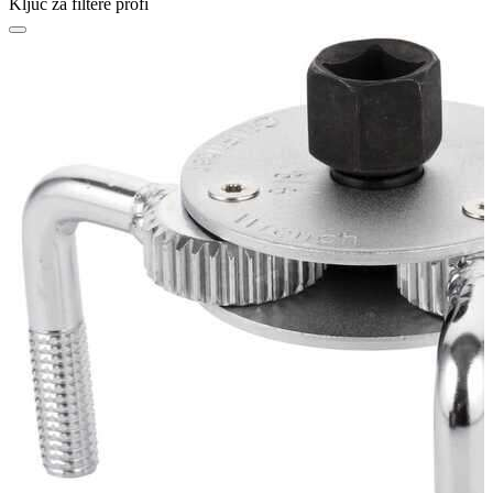
Ključ za filtere profi