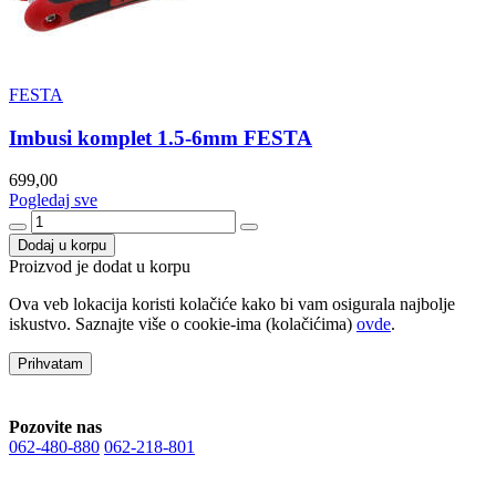
FESTA
Imbusi komplet 1.5-6mm FESTA
699,00
Pogledaj sve
Dodaj u korpu
Proizvod je dodat u korpu
Ova veb lokacija koristi kolačiće kako bi vam osigurala najbolje
iskustvo. Saznajte više o cookie-ima (kolačićima)
ovde
.
Prihvatam
Pozovite nas
062-480-880
062-218-801