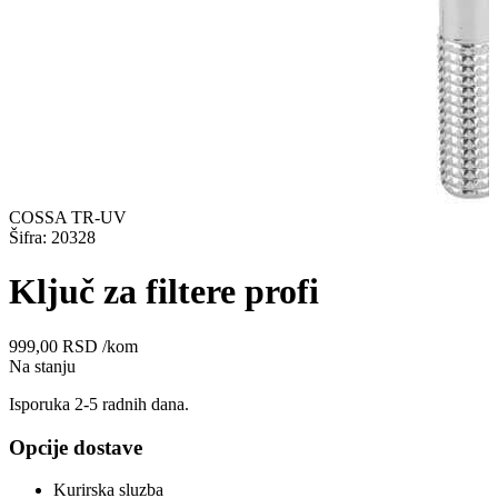
COSSA TR-UV
Šifra: 20328
Ključ za filtere profi
999,00
RSD
/kom
Na stanju
Isporuka 2-5 radnih dana.
Opcije dostave
Kurirska sluzba