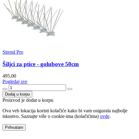
Strend Pro
Šiljci za ptice - golubove 50cm
495,00
Pogledaj sve
Dodaj u korpu
Proizvod je dodat u korpu
Ova veb lokacija koristi kolačiće kako bi vam osigurala najbolje
iskustvo. Saznajte više o cookie-ima (kolačićima)
ovde
.
Prihvatam