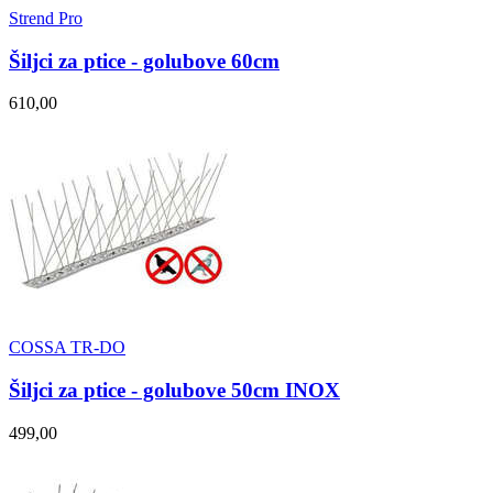
Strend Pro
Šiljci za ptice - golubove 60cm
610,00
COSSA TR-DO
Šiljci za ptice - golubove 50cm INOX
499,00