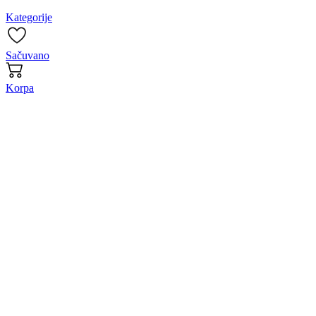
Kategorije
Sačuvano
Korpa