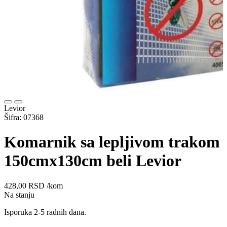
Levior
Šifra: 07368
Komarnik sa lepljivom trakom
150cmx130cm beli Levior
428,00
RSD
/kom
Na stanju
Isporuka 2-5 radnih dana.