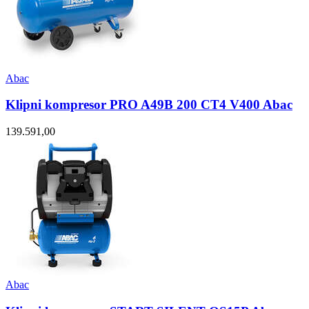
Abac
Klipni kompresor PRO A49B 200 CT4 V400 Abac
139.591,00
Abac