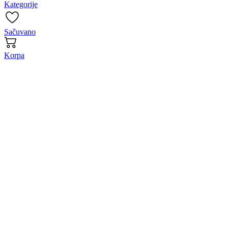
Kategorije
Sačuvano
Korpa