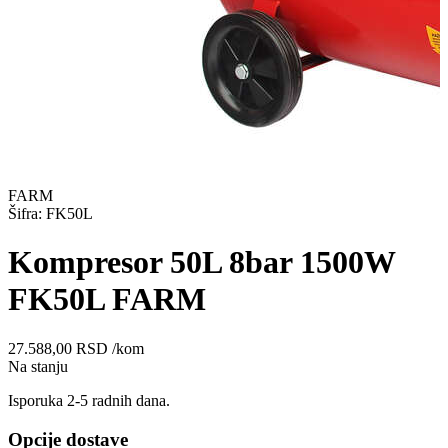
FARM
Šifra: FK50L
Kompresor 50L 8bar 1500W
FK50L FARM
27.588,00
RSD
/kom
Na stanju
Isporuka 2-5 radnih dana.
Opcije dostave