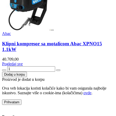
Abac
Klipni kompresor sa motalicom Abac XPNO15
1.1kW
40.709,00
Pogledaj sve
Dodaj u korpu
Proizvod je dodat u korpu
Ova veb lokacija koristi kolačiće kako bi vam osigurala najbolje
iskustvo. Saznajte više o cookie-ima (kolačićima)
ovde
.
Prihvatam