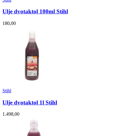
Ulje dvotaktol 100ml Stihl
180,00
Stihl
Ulje dvotaktol 1l Stihl
1.498,00