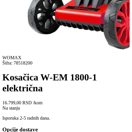
WOMAX
Šifra: 78518200
Kosačica W-EM 1800-1
električna
16.799,00
RSD
/kom
Na stanju
Isporuka 2-5 radnih dana.
Opcije dostave