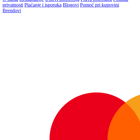
privatnosti
Plaćanje i isporuka
Blogovi
Pomoć pri kupovini
Brendovi