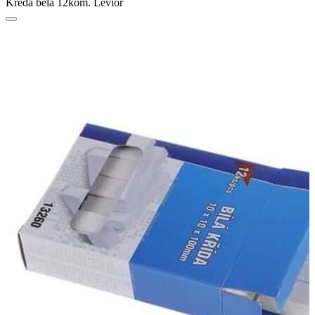
Kreda bela 12kom. Levior