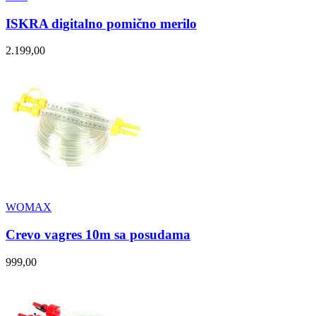
ISKRA digitalno pomično merilo
2.199,00
WOMAX
Crevo vagres 10m sa posudama
999,00