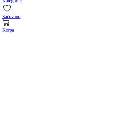
Kategorije
Sačuvano
Korpa