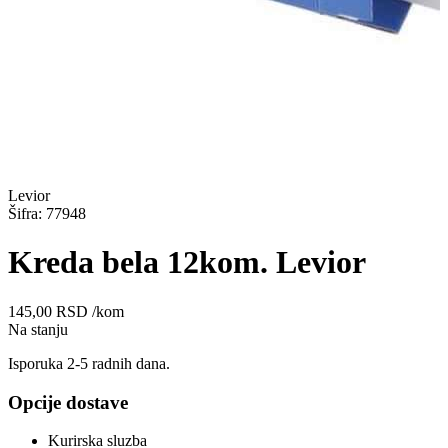
Levior
Šifra: 77948
Kreda bela 12kom. Levior
145,00
RSD
/kom
Na stanju
Isporuka 2-5 radnih dana.
Opcije dostave
Kurirska sluzba