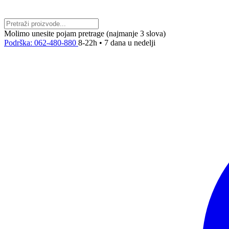
Molimo unesite pojam pretrage (najmanje 3 slova)
Podrška: 062-480-880
8-22h • 7 dana u nedelji