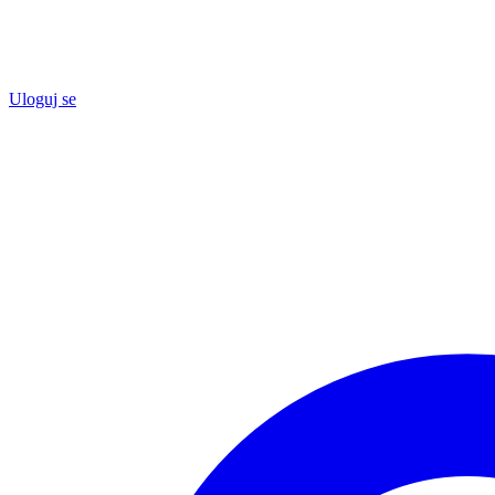
Uloguj se