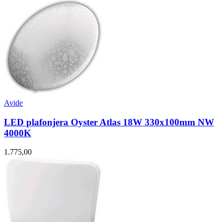
Avide
LED plafonjera Oyster Atlas 18W 330x100mm NW
4000K
1.775,00