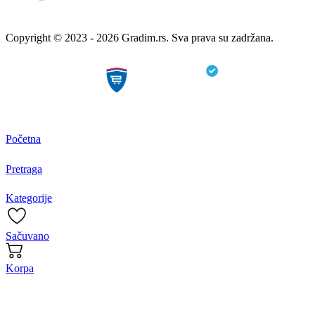
Copyright © 2023 - 2026 Gradim.rs. Sva prava su zadržana.
Početna
Pretraga
Kategorije
Sačuvano
Korpa