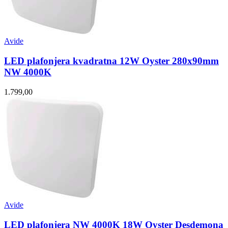
Avide
LED plafonjera kvadratna 12W Oyster 280x90mm
NW 4000K
1.799,00
Avide
LED plafonjera NW 4000K 18W Oyster Desdemona