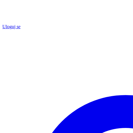
Uloguj se