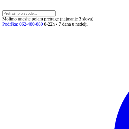
Molimo unesite pojam pretrage (najmanje 3 slova)
Podrška: 062-480-880
8-22h • 7 dana u nedelji