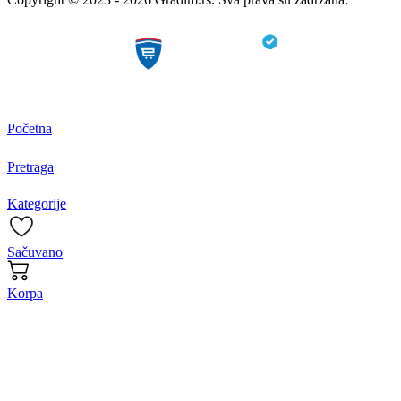
Početna
Pretraga
Kategorije
Sačuvano
Korpa