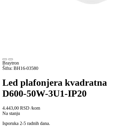
Braytron
Šifra: BH16-03580
Led plafonjera kvadratna
D600-50W-3U1-IP20
4.443,00
RSD
/kom
Na stanju
Isporuka 2-5 radnih dana.