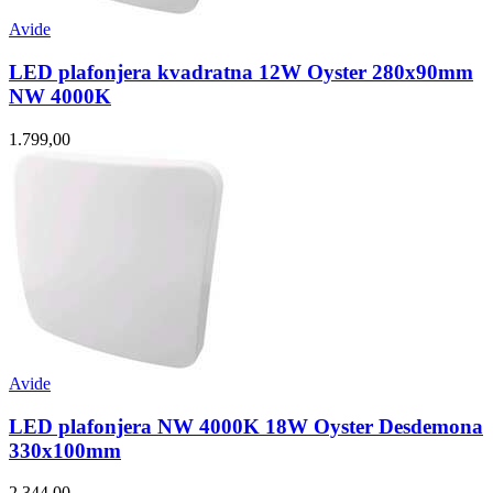
Avide
LED plafonjera kvadratna 12W Oyster 280x90mm
NW 4000K
1.799,00
Avide
LED plafonjera NW 4000K 18W Oyster Desdemona
330x100mm
2.344,00