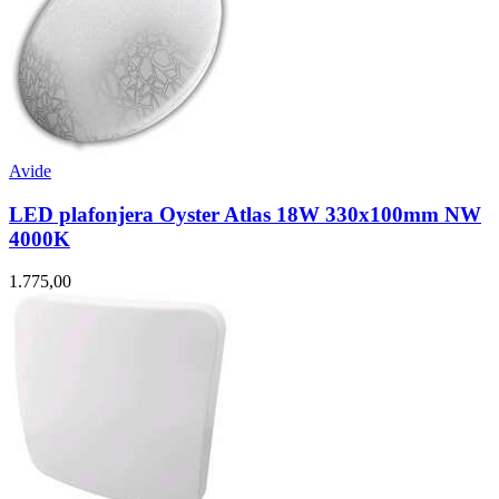
Avide
LED plafonjera Oyster Atlas 18W 330x100mm NW
4000K
1.775,00