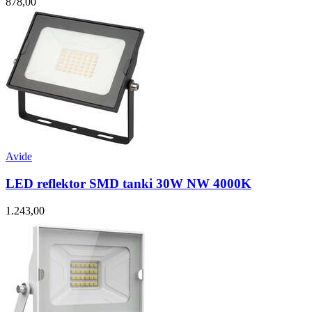
878,00
Avide
LED reflektor SMD tanki 30W NW 4000K
1.243,00