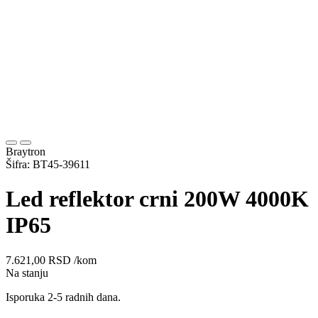
Braytron
Šifra: BT45-39611
Led reflektor crni 200W 4000K
IP65
7.621,00
RSD
/kom
Na stanju
Isporuka 2-5 radnih dana.