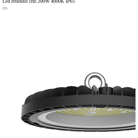
Led reflektor crni 200W 4000K IP65