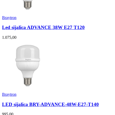
Braytron
Led sijalica ADVANCE 38W E27 T120
1.075,00
Braytron
LED sijalica BRY-ADVANCE-48W-E27-T140
995,00