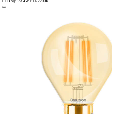
LED sijalica 4W E14 2200K