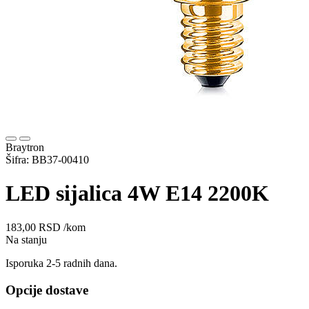
Braytron
Šifra: BB37-00410
LED sijalica 4W E14 2200K
183,00
RSD
/kom
Na stanju
Isporuka 2-5 radnih dana.
Opcije dostave