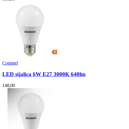
Commel
LED sijalica 6W E27 3000K 640lm
148,00