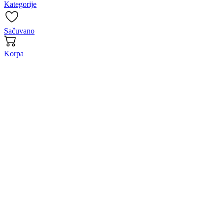
Kategorije
Sačuvano
Korpa