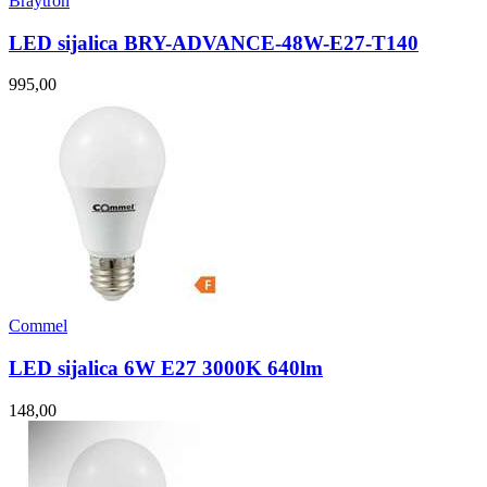
Braytron
LED sijalica BRY-ADVANCE-48W-E27-T140
995,00
Commel
LED sijalica 6W E27 3000K 640lm
148,00