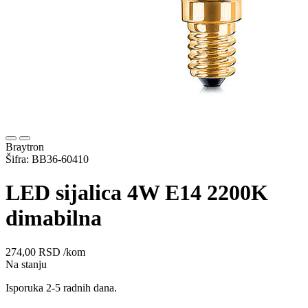
Braytron
Šifra: BB36-60410
LED sijalica 4W E14 2200K
dimabilna
274,00
RSD
/kom
Na stanju
Isporuka 2-5 radnih dana.