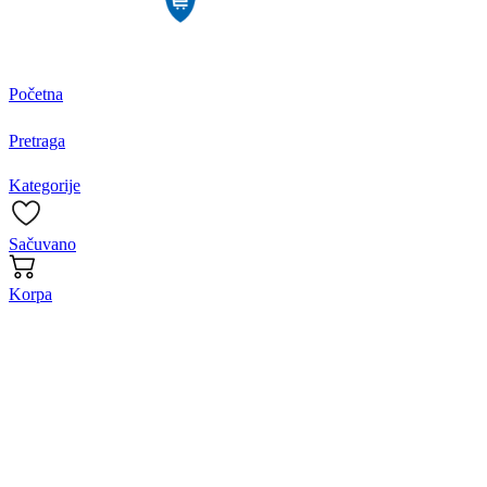
Početna
Pretraga
Kategorije
Sačuvano
Korpa