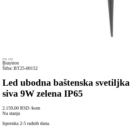
Braytron
Šifra: BT25-00152
Led ubodna baštenska svetiljka
siva 9W zelena IP65
2.159,00
RSD
/kom
Na stanju
Isporuka 2-5 radnih dana.