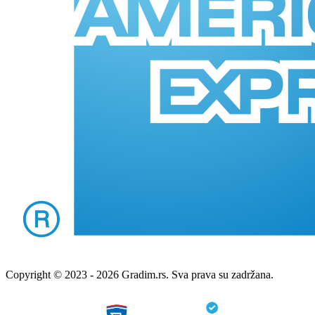
Copyright © 2023 - 2026 Gradim.rs. Sva prava su zadržana.