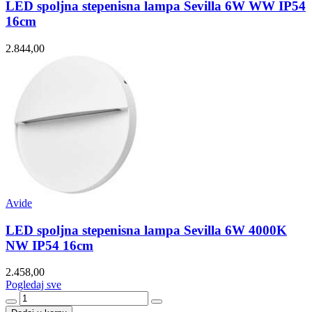
LED spoljna stepenisna lampa Sevilla 6W WW IP54
16cm
2.844,00
Avide
LED spoljna stepenisna lampa Sevilla 6W 4000K
NW IP54 16cm
2.458,00
Pogledaj sve