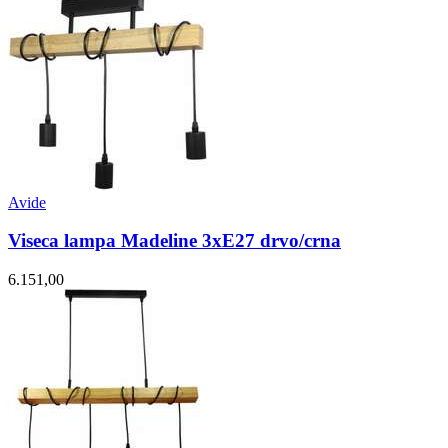
Avide
Viseca lampa Madeline 3xE27 drvo/crna
6.151,00