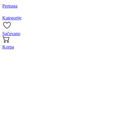
Pretraga
Kategorije
Sačuvano
Korpa