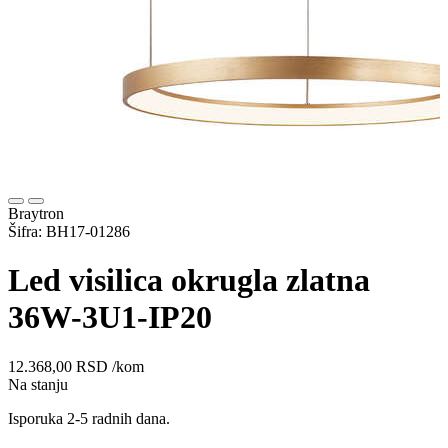
Braytron
Šifra: BH17-01286
Led visilica okrugla zlatna
36W-3U1-IP20
12.368,00
RSD
/kom
Na stanju
Isporuka 2-5 radnih dana.