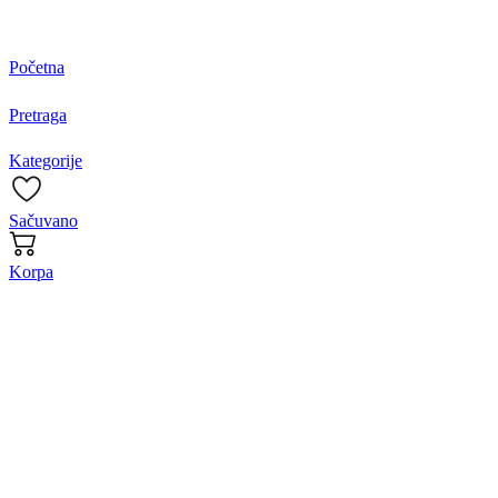
Početna
Pretraga
Kategorije
Sačuvano
Korpa