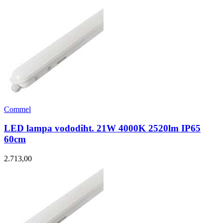
Commel
LED lampa vododiht. 21W 4000K 2520lm IP65
60cm
2.713,00