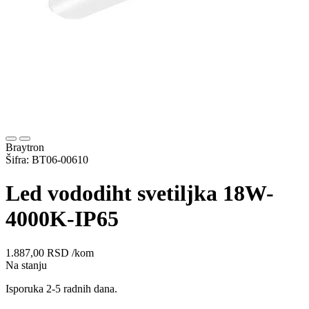
Braytron
Šifra: BT06-00610
Led vododiht svetiljka 18W-
4000K-IP65
1.887,00
RSD
/kom
Na stanju
Isporuka 2-5 radnih dana.