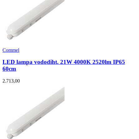
Commel
LED lampa vododiht. 21W 4000K 2520lm IP65
60cm
2.713,00