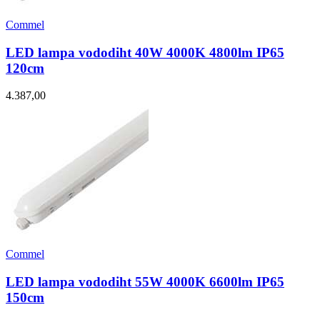
Commel
LED lampa vododiht 40W 4000K 4800lm IP65
120cm
4.387,00
Commel
LED lampa vododiht 55W 4000K 6600lm IP65
150cm