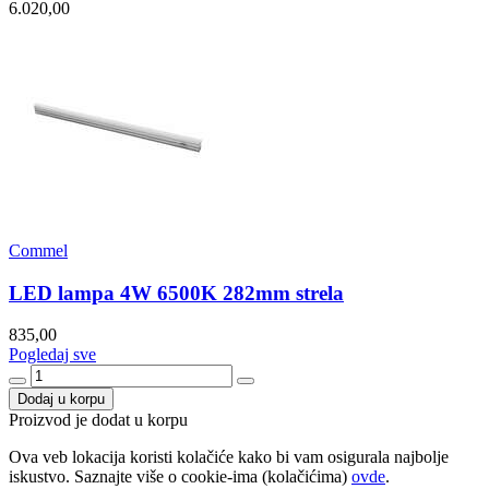
6.020,00
Commel
LED lampa 4W 6500K 282mm strela
835,00
Pogledaj sve
Dodaj u korpu
Proizvod je dodat u korpu
Ova veb lokacija koristi kolačiće kako bi vam osigurala najbolje
iskustvo. Saznajte više o cookie-ima (kolačićima)
ovde
.