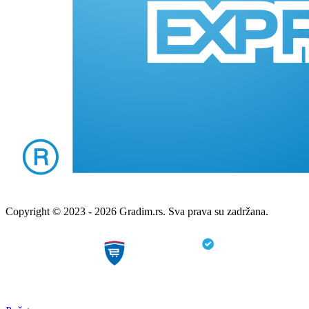
Copyright © 2023 - 2026 Gradim.rs. Sva prava su zadržana.