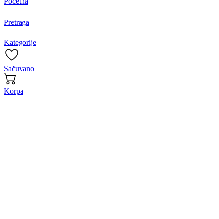
Početna
Pretraga
Kategorije
Sačuvano
Korpa