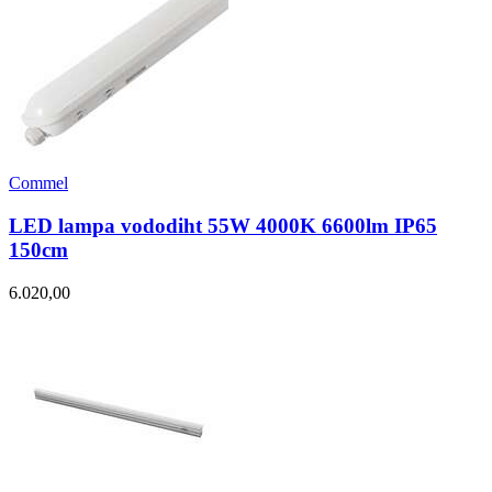
Commel
LED lampa vododiht 55W 4000K 6600lm IP65
150cm
6.020,00