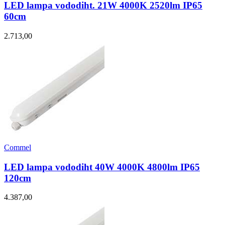
LED lampa vododiht. 21W 4000K 2520lm IP65
60cm
2.713,00
Commel
LED lampa vododiht 40W 4000K 4800lm IP65
120cm
4.387,00