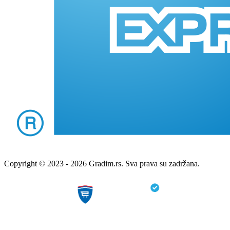
Copyright © 2023 - 2026 Gradim.rs. Sva prava su zadržana.