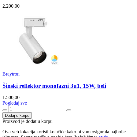
2.200,00
Braytron
Šinski reflektor monofazni 3u1, 15W, beli
1.500,00
Pogledaj sve
Dodaj u korpu
Proizvod je dodat u korpu
Ova veb lokacija koristi kolačiće kako bi vam osigurala najbolje