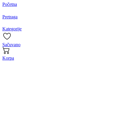
Početna
Pretraga
Kategorije
Sačuvano
Korpa