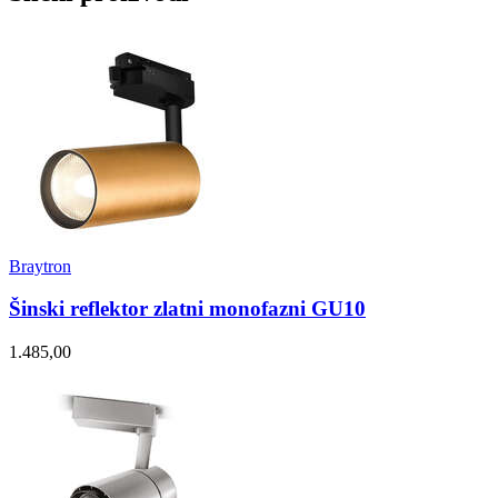
Braytron
Šinski reflektor zlatni monofazni GU10
1.485,00