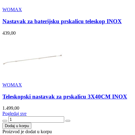
WOMAX
Nastavak za baterijsku prskalicu teleskop INOX
439,00
WOMAX
Teleskopski nastavak za prskalicu 3X40CM INOX
1.499,00
Pogledaj sve
Dodaj u korpu
Proizvod je dodat u korpu