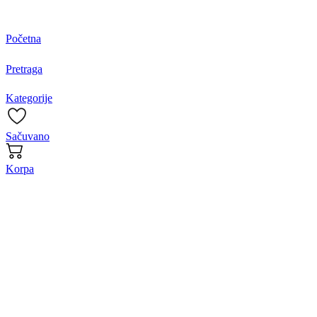
Početna
Pretraga
Kategorije
Sačuvano
Korpa