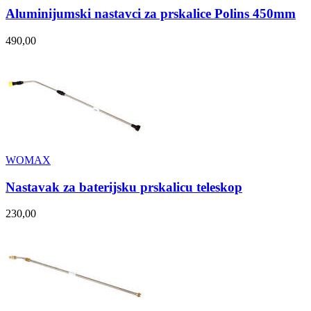
Aluminijumski nastavci za prskalice Polins 450mm
490,00
WOMAX
Nastavak za baterijsku prskalicu teleskop
230,00