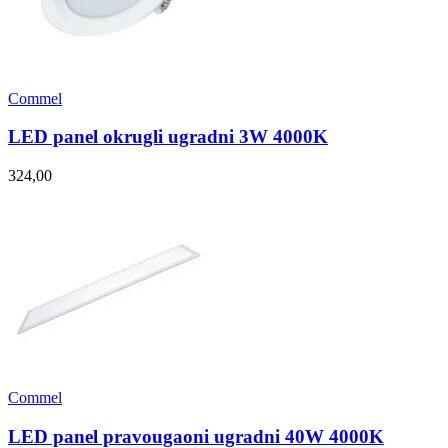
Commel
LED panel okrugli ugradni 3W 4000K
324,00
Commel
LED panel pravougaoni ugradni 40W 4000K