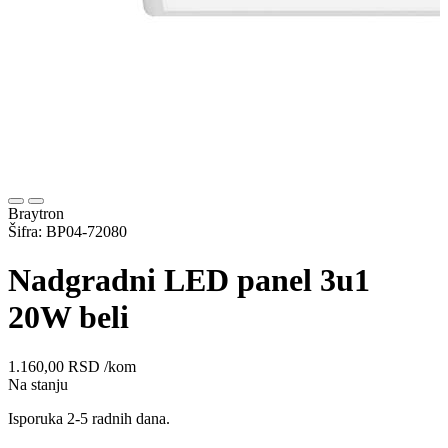
Braytron
Šifra: BP04-72080
Nadgradni LED panel 3u1
20W beli
1.160,00
RSD
/kom
Na stanju
Isporuka 2-5 radnih dana.