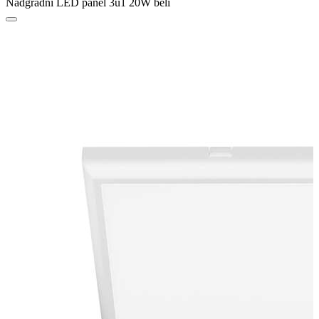
Nadgradni LED panel 3u1 20W beli