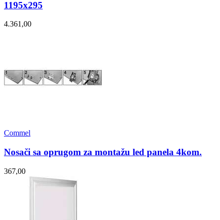
1195x295
4.361,00
Commel
Nosači sa oprugom za montažu led panela 4kom.
367,00