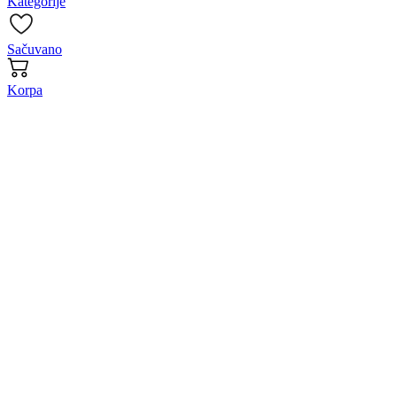
Kategorije
Sačuvano
Korpa