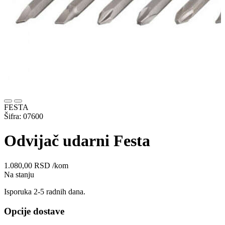
FESTA
Šifra: 07600
Odvijač udarni Festa
1.080,00
RSD
/kom
Na stanju
Isporuka 2-5 radnih dana.
Opcije dostave