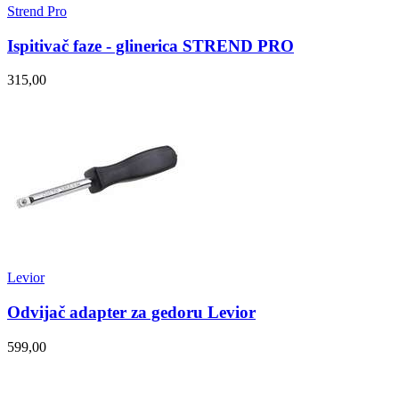
Strend Pro
Ispitivač faze - glinerica STREND PRO
315,00
Levior
Odvijač adapter za gedoru Levior
599,00