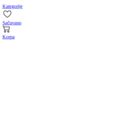
Kategorije
Sačuvano
Korpa