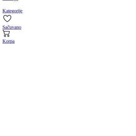
Kategorije
Sačuvano
Korpa