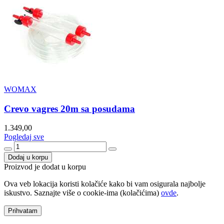
WOMAX
Crevo vagres 20m sa posudama
1.349,00
Pogledaj sve
Dodaj u korpu
Proizvod je dodat u korpu
Ova veb lokacija koristi kolačiće kako bi vam osigurala najbolje
iskustvo. Saznajte više o cookie-ima (kolačićima)
ovde
.
Prihvatam