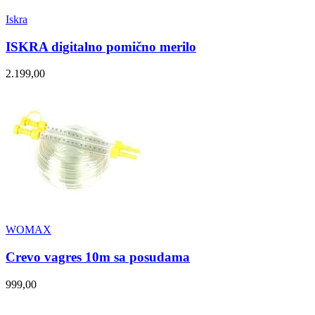
Iskra
ISKRA digitalno pomično merilo
2.199,00
WOMAX
Crevo vagres 10m sa posudama
999,00