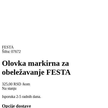
FESTA
Šifra: 07672
Olovka markirna za
obeležavanje FESTA
325,00
RSD
/kom
Na stanju
Isporuka 2-5 radnih dana.
Opcije dostave