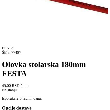
FESTA
Šifra: 77487
Olovka stolarska 180mm
FESTA
45,00
RSD
/kom
Na stanju
Isporuka 2-5 radnih dana.
Opcije dostave