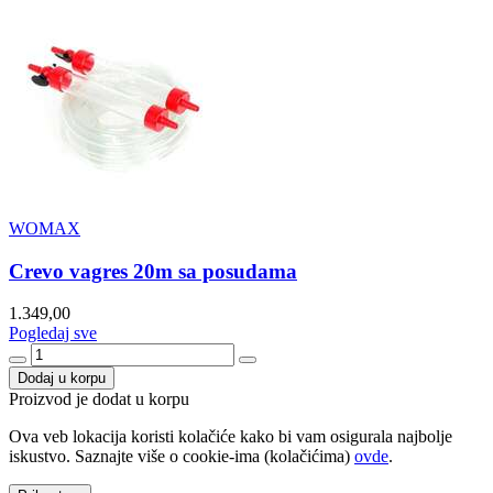
WOMAX
Crevo vagres 20m sa posudama
1.349,00
Pogledaj sve
Dodaj u korpu
Proizvod je dodat u korpu
Ova veb lokacija koristi kolačiće kako bi vam osigurala najbolje
iskustvo. Saznajte više o cookie-ima (kolačićima)
ovde
.