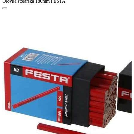
Olovka stolarska 180mm FESTA