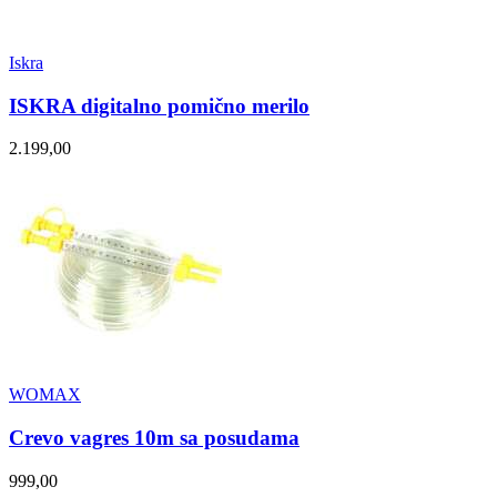
Iskra
ISKRA digitalno pomično merilo
2.199,00
WOMAX
Crevo vagres 10m sa posudama
999,00