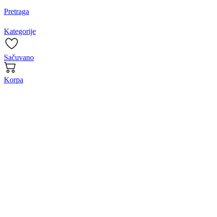
Pretraga
Kategorije
Sačuvano
Korpa