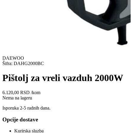
DAEWOO
Šifra: DAHG2000BC
Pištolj za vreli vazduh 2000W
6.120,00
RSD
/kom
Nema na lageru
Isporuka 2-5 radnih dana.
Opcije dostave
Kurirska sluzba