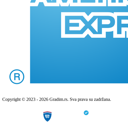
Copyright © 2023 - 2026 Gradim.rs. Sva prava su zadržana.