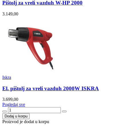
Pištolj za vreli vazduh W-HP 2000
3.149,00
Iskra
El. pištolj za vreli vazduh 2000W ISKRA
3.699,00
Pogledaj sve
Dodaj u korpu
Proizvod je dodat u korpu