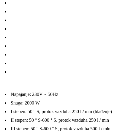
Napajanje: 230V ~ 50Hz
Snaga: 2000 W
I stepen: 50 ° S, protok vazduha 250 l / min (hlađenje)
II stepen: 50 ° S-600 ° S, protok vazduha 250 l / min
III stepen: 50 ° S-600 ° S, protok vazduha 500 l / min