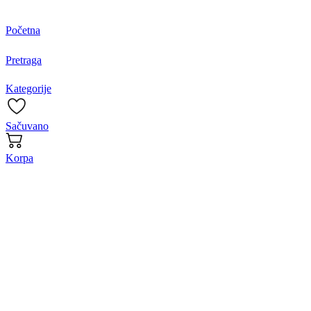
Početna
Pretraga
Kategorije
Sačuvano
Korpa