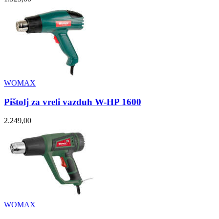
WOMAX
Pištolj za vreli vazduh W-HP 1600
2.249,00
WOMAX