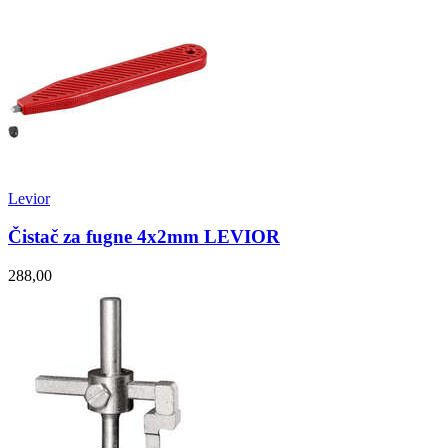
Levior
Čistač za fugne 4x2mm LEVIOR
288,00