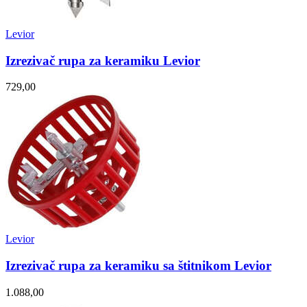
Levior
Izrezivač rupa za keramiku Levior
729,00
Levior
Izrezivač rupa za keramiku sa štitnikom Levior
1.088,00