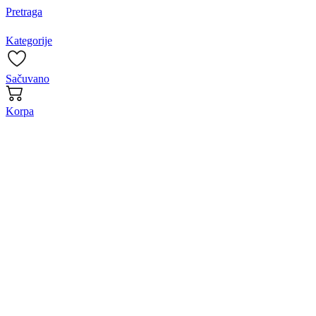
Pretraga
Kategorije
Sačuvano
Korpa