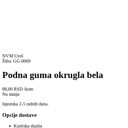
NVM Uroš
Šifra: GG-0069
Podna guma okrugla bela
88,00
RSD
/kom
Na stanju
Isporuka 2-5 radnih dana.
Opcije dostave
Kurirska sluzba