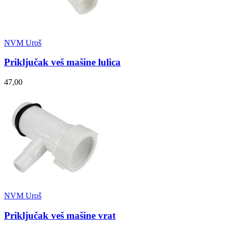
NVM Uroš
Priključak veš mašine lulica
47,00
NVM Uroš
Priključak veš mašine vrat