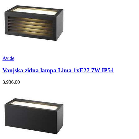
Avide
Vanjska zidna lampa Lima 1xE27 7W IP54
3.936,00