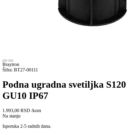
Braytron
Šifra: BT27-00111
Podna ugradna svetiljka S120
GU10 IP67
1.993,00
RSD
/kom
Na stanju
Isporuka 2-5 radnih dana.