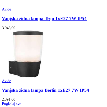
Avide
Vanjska zidna lampa Tegu 1xE27 7W IP54
3.943,00
Avide
Vanjska zidna lampa Berlin 1xE27 7W IP54
2.391,00
Pogledaj sve