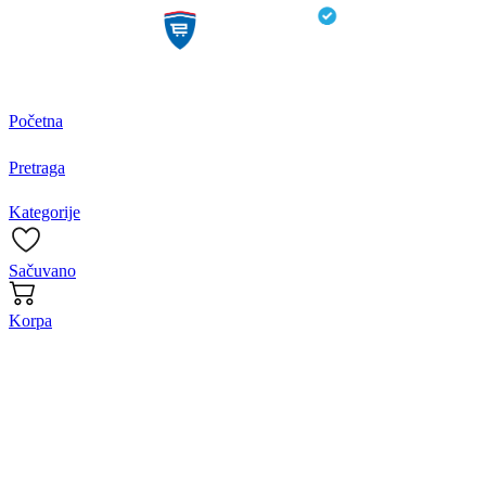
Početna
Pretraga
Kategorije
Sačuvano
Korpa