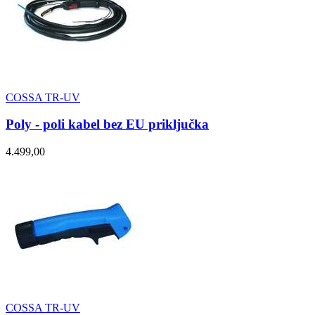
COSSA TR-UV
Poly - poli kabel bez EU priključka
4.499,00
COSSA TR-UV