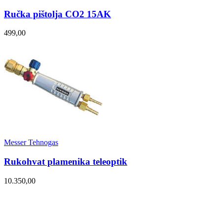
Ručka pištolja CO2 15AK
499,00
Messer Tehnogas
Rukohvat plamenika teleoptik
10.350,00