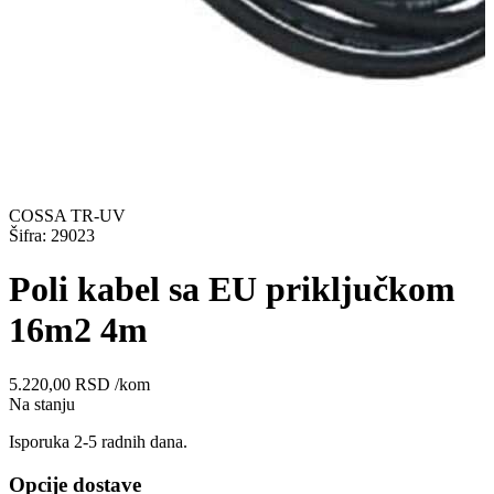
COSSA TR-UV
Šifra: 29023
Poli kabel sa EU priključkom
16m2 4m
5.220,00
RSD
/kom
Na stanju
Isporuka 2-5 radnih dana.
Opcije dostave