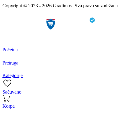
Copyright © 2023 - 2026 Gradim.rs. Sva prava su zadržana.
Početna
Pretraga
Kategorije
Sačuvano
Korpa