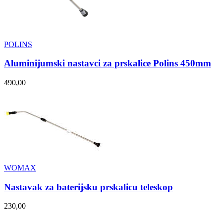
POLINS
Aluminijumski nastavci za prskalice Polins 450mm
490,00
WOMAX
Nastavak za baterijsku prskalicu teleskop
230,00