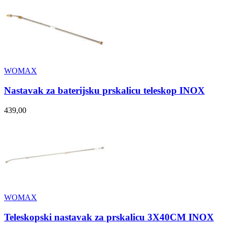
WOMAX
Nastavak za baterijsku prskalicu teleskop INOX
439,00
WOMAX
Teleskopski nastavak za prskalicu 3X40CM INOX