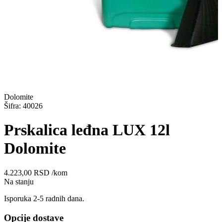
Dolomite
Šifra: 40026
Prskalica leđna LUX 12l
Dolomite
4.223,00
RSD
/kom
Na stanju
Isporuka 2-5 radnih dana.
Opcije dostave