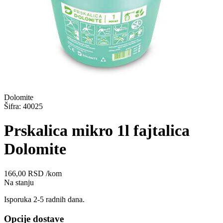
Dolomite
Šifra: 40025
Prskalica mikro 1l fajtalica
Dolomite
166,00
RSD
/kom
Na stanju
Isporuka 2-5 radnih dana.
Opcije dostave