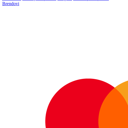
Brendovi