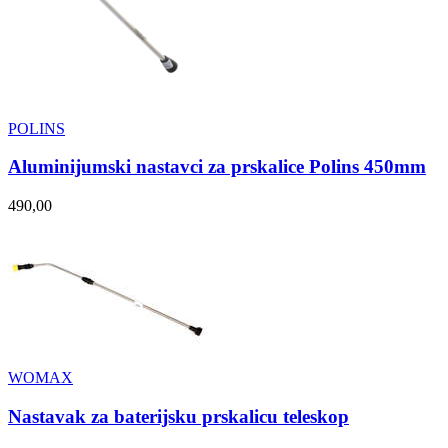
POLINS
Aluminijumski nastavci za prskalice Polins 450mm
490,00
WOMAX
Nastavak za baterijsku prskalicu teleskop