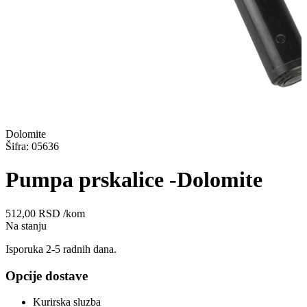
Dolomite
Šifra: 05636
Pumpa prskalice -Dolomite
512,00
RSD
/kom
Na stanju
Isporuka 2-5 radnih dana.
Opcije dostave
Kurirska sluzba