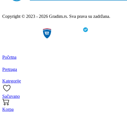
Copyright © 2023 - 2026 Gradim.rs. Sva prava su zadržana.
Početna
Pretraga
Kategorije
Sačuvano
Korpa