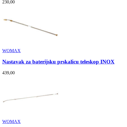
230,00
WOMAX
Nastavak za baterijsku prskalicu teleskop INOX
439,00
WOMAX