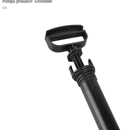
Pumpa prskalice -Dolomite