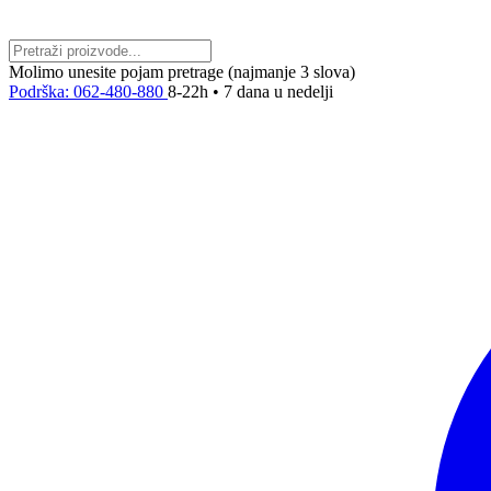
Molimo unesite pojam pretrage (najmanje 3 slova)
Podrška: 062-480-880
8-22h • 7 dana u nedelji