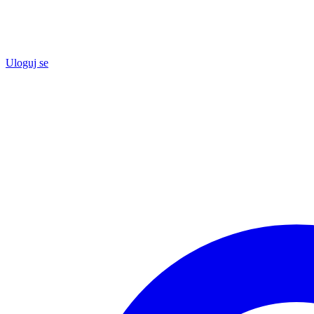
Uloguj se