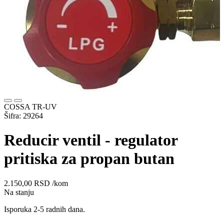
COSSA TR-UV
Šifra: 29264
Reducir ventil - regulator
pritiska za propan butan
2.150,00
RSD
/kom
Na stanju
Isporuka 2-5 radnih dana.