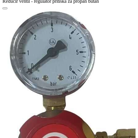
Reducir ventil - regulator pritiska za propan butan