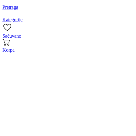
Pretraga
Kategorije
Sačuvano
Korpa