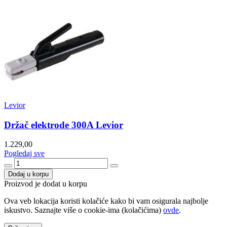
Levior
Držač elektrode 300A Levior
1.229,00
Pogledaj sve
Dodaj u korpu
Proizvod je dodat u korpu
Ova veb lokacija koristi kolačiće kako bi vam osigurala najbolje
iskustvo. Saznajte više o cookie-ima (kolačićima)
ovde
.