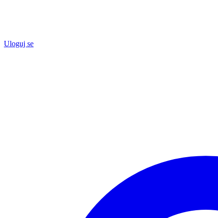
Uloguj se