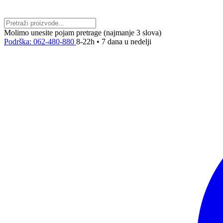
Molimo unesite pojam pretrage (najmanje 3 slova)
Podrška: 062-480-880
8-22h • 7 dana u nedelji