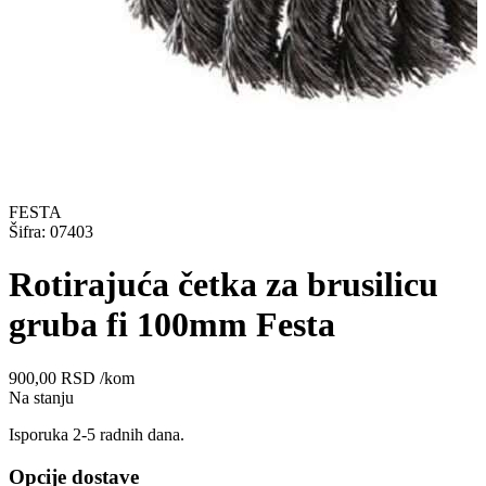
FESTA
Šifra: 07403
Rotirajuća četka za brusilicu
gruba fi 100mm Festa
900,00
RSD
/kom
Na stanju
Isporuka 2-5 radnih dana.
Opcije dostave