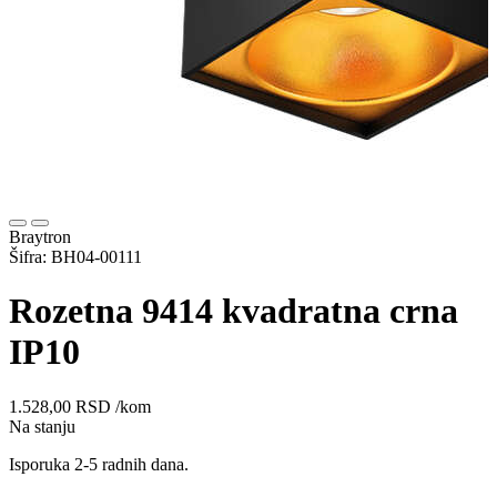
Braytron
Šifra: BH04-00111
Rozetna 9414 kvadratna crna
IP10
1.528,00
RSD
/kom
Na stanju
Isporuka 2-5 radnih dana.