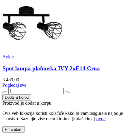
Avide
Spot lampa plafonska IVY 2xE14 Crna
3.489,00
Pogledaj sve
Dodaj u korpu
Proizvod je dodat u korpu
Ova veb lokacija koristi kolačiće kako bi vam osigurala najbolje
iskustvo. Saznajte više o cookie-ima (kolačićima)
ovde
.
Prihvatam