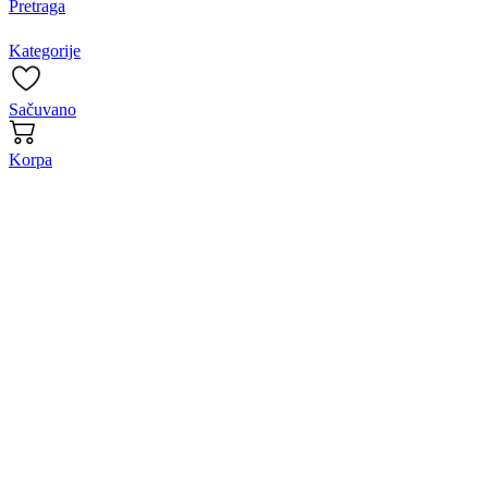
Pretraga
Kategorije
Sačuvano
Korpa