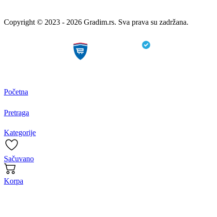
Copyright © 2023 - 2026 Gradim.rs. Sva prava su zadržana.
Početna
Pretraga
Kategorije
Sačuvano
Korpa