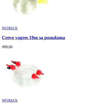
WOMAX
Crevo vagres 10m sa posudama
999,00
WOMAX