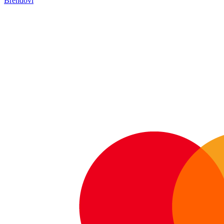
Brendovi