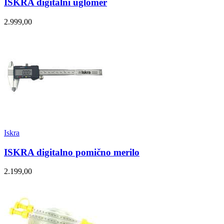
ISKRA digitalni uglomer
2.999,00
Iskra
ISKRA digitalno pomično merilo
2.199,00