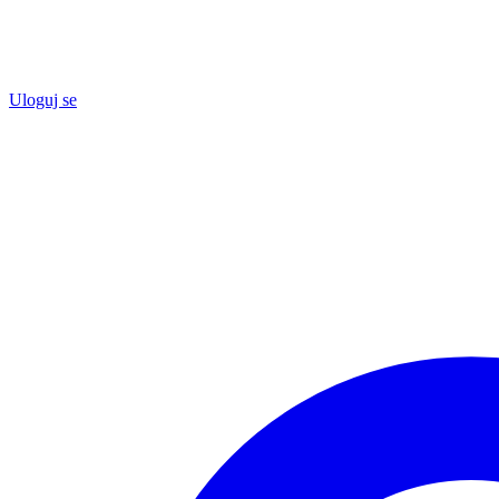
Uloguj se