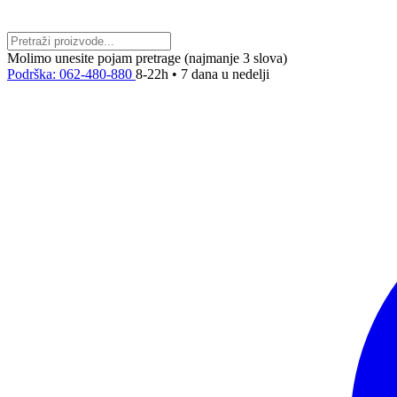
Molimo unesite pojam pretrage (najmanje 3 slova)
Podrška: 062-480-880
8-22h • 7 dana u nedelji