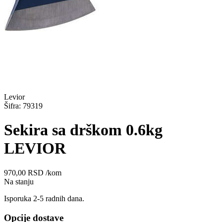
Levior
Šifra: 79319
Sekira sa drškom 0.6kg
LEVIOR
970,00
RSD
/kom
Na stanju
Isporuka 2-5 radnih dana.
Opcije dostave